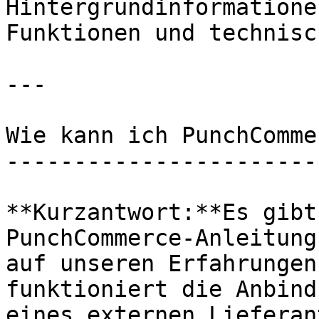
Hintergrundinformatione
Funktionen und technisc
---

Wie kann ich PunchComme
-----------------------
**Kurzantwort:**Es gibt
PunchCommerce-Anleitung
auf unseren Erfahrungen
funktioniert die Anbind
eines externen Lieferan