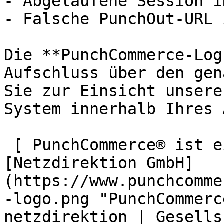
- Abgelaufene Session ID
- Falsche PunchOut-URL 
Die **PunchCommerce-Log
Aufschluss über den gen
Sie zur Einsicht unsere
System innerhalb Ihres 
 [ PunchCommerce® ist ein Produkt der !
[Netzdirektion GmbH]
(https://www.punchcomme
-logo.png "PunchCommerc
netzdirektion | Gesells