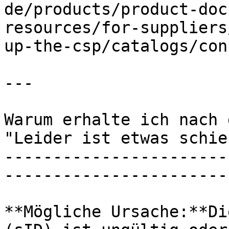
de/products/product-doc
resources/for-suppliers
up-the-csp/catalogs/con
---

Warum erhalte ich nach 
"Leider ist etwas schie
-----------------------
-----------------------
**Mögliche Ursache:**Di