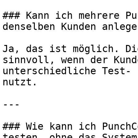
### Kann ich mehrere Pu
denselben Kunden anlegen
Ja, das ist möglich. Di
sinnvoll, wenn der Kund
unterschiedliche Test- 
nutzt.

---

### Wie kann ich PunchC
testen, ohne das System