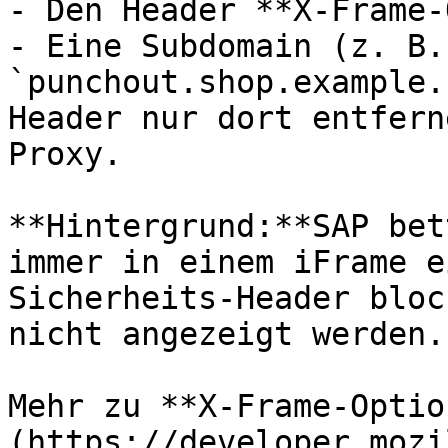
- Den Header **X-Frame-
- Eine Subdomain (z. B. 
`punchout.shop.example.
Header nur dort entfern
Proxy.

**Hintergrund:**SAP bet
immer in einem iFrame e
Sicherheits-Header bloc
nicht angezeigt werden.

Mehr zu **X-Frame-Optio
(https://developer.mozi