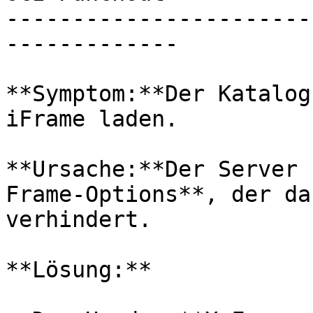
-----------------------
-------------

**Symptom:**Der Katalog
iFrame laden.

**Ursache:**Der Server 
Frame-Options**, der da
verhindert.

**Lösung:**
