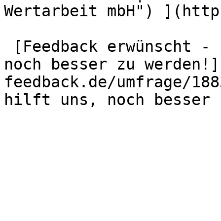
Wertarbeit mbH") ](http
 [Feedback erwünscht - Ihre Meinung hilft uns, 
noch besser zu werden!]
feedback.de/umfrage/188