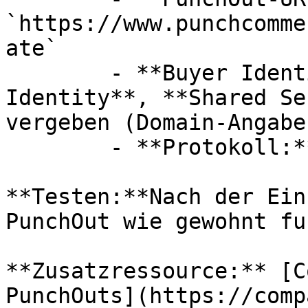
`https://www.punchcomme
ate`

        - **Buyer Identity**, **Supplier 
Identity**, **Shared Se
vergeben (Domain-Angabe
        - **Protokoll:** cXML

**Testen:**Nach der Ein
PunchOut wie gewohnt fu
**Zusatzressource:** [C
PunchOuts](https://comp