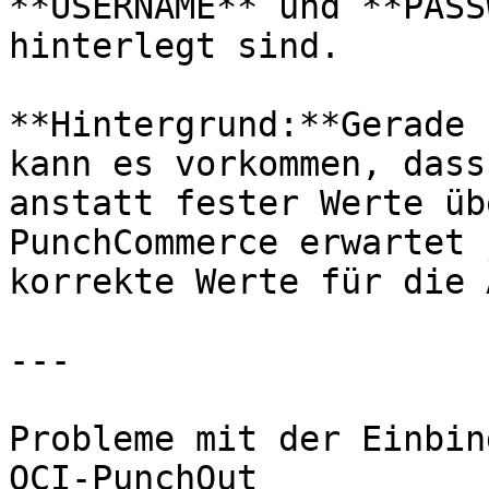
**USERNAME** und **PASS
hinterlegt sind.

**Hintergrund:**Gerade 
kann es vorkommen, dass
anstatt fester Werte üb
PunchCommerce erwartet 
korrekte Werte für die 
---

Probleme mit der Einbin
OCI-PunchOut
