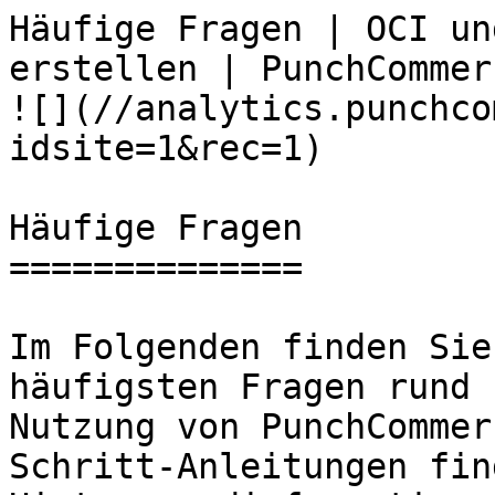
Häufige Fragen | OCI un
erstellen | PunchCommerce                        
![](//analytics.punchco
idsite=1&rec=1)

Häufige Fragen

==============

Im Folgenden finden Sie
häufigsten Fragen rund 
Nutzung von PunchCommer
Schritt-Anleitungen fin