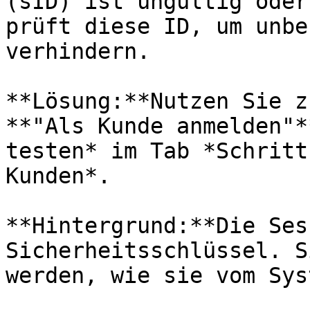
(sID) ist ungültig oder
prüft diese ID, um unbe
verhindern.

**Lösung:**Nutzen Sie z
**"Als Kunde anmelden"*
testen* im Tab *Schritt
Kunden*.

**Hintergrund:**Die Ses
Sicherheitsschlüssel. S
werden, wie sie vom Sys