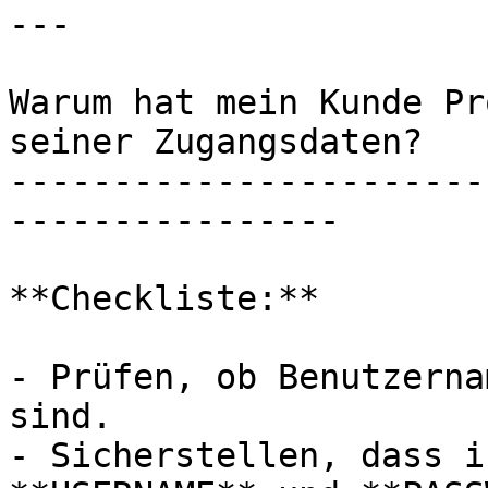
---

Warum hat mein Kunde Pr
seiner Zugangsdaten?

-----------------------
----------------

**Checkliste:**

- Prüfen, ob Benutzerna
sind.

- Sicherstellen, dass i