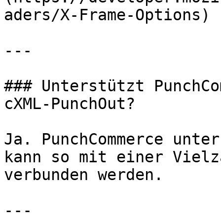
aders/X-Frame-Options)

---

### Unterstützt PunchCo
cXML-PunchOut?

Ja. PunchCommerce unter
kann so mit einer Vielz
verbunden werden.

---
