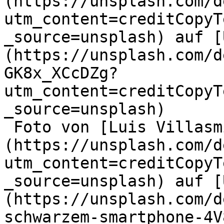
(https://unsplash.com/d
utm_content=creditCopyT
_source=unsplash) auf [
(https://unsplash.com/d
GK8x_XCcDZg?
utm_content=creditCopyT
_source=unsplash)

 Foto von [Luis Villasmil]
(https://unsplash.com/d
utm_content=creditCopyT
_source=unsplash) auf [
(https://unsplash.com/d
schwarzem-smartphone-4V