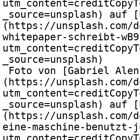
utm_content=creditCopyT
_source=unsplash) auf [
(https://unsplash.com/d
whitepaper-schreibt-wB9
utm_content=creditCopyT
_source=unsplash)

 Foto von [Gabriel Alenius]
(https://unsplash.com/d
utm_content=creditCopyT
_source=unsplash) auf [
(https://unsplash.com/d
eine-maschine-benutzt-j
utm_content=creditCopyT