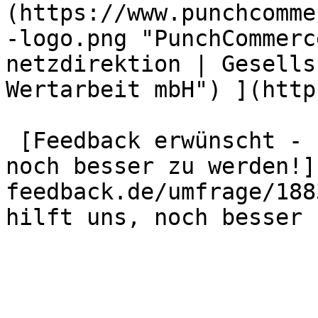
(https://www.punchcomme
-logo.png "PunchCommerc
netzdirektion | Gesells
Wertarbeit mbH") ](http
 [Feedback erwünscht - Ihre Meinung hilft uns, 
noch besser zu werden!]
feedback.de/umfrage/188