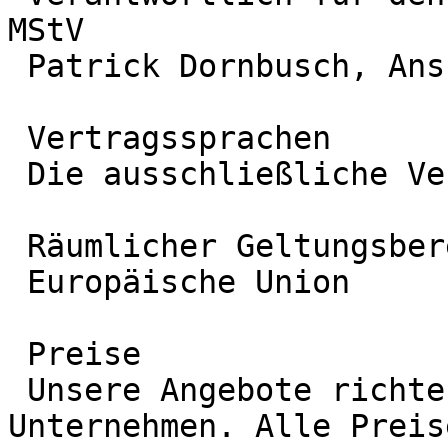
MStV

 Patrick Dornbusch, Anschrift siehe oben

 Vertragssprachen

 Die ausschließliche Vertragssprache ist Deutsch.

 Räumlicher Geltungsbereich

 Europäische Union

 Preise

 Unsere Angebote richten sich ausschließlich an 
Unternehmen. Alle Preis