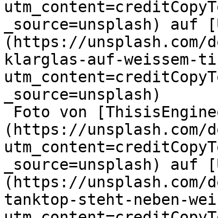
utm_content=creditCopyT
_source=unsplash) auf [
(https://unsplash.com/d
klarglas-auf-weissem-ti
utm_content=creditCopyT
_source=unsplash)

 Foto von [ThisisEngineering]
(https://unsplash.com/d
utm_content=creditCopyT
_source=unsplash) auf [
(https://unsplash.com/d
tanktop-steht-neben-wei
utm_content=creditCopyT