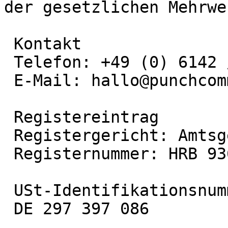
der gesetzlichen Mehrwe
 Kontakt

 Telefon: +49 (0) 6142 / 953 80 - 60

 E-Mail: hallo@punchcommerce.de

 Registereintrag

 Registergericht: Amtsgericht Darmstadt

 Registernummer: HRB 93674

 USt-Identifikationsnummer

 DE 297 397 086
