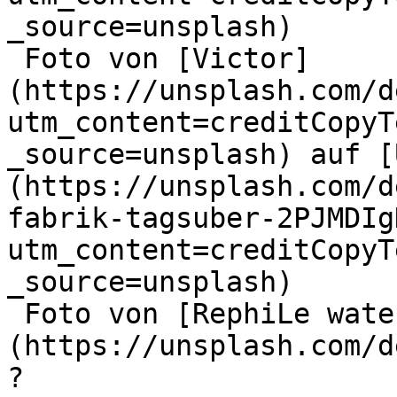
_source=unsplash)

 Foto von [Victor]
(https://unsplash.com/d
utm_content=creditCopyT
_source=unsplash) auf [
(https://unsplash.com/d
fabrik-tagsuber-2PJMDIg
utm_content=creditCopyT
_source=unsplash)

 Foto von [RephiLe water]
(https://unsplash.com/d
?