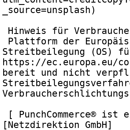
_source=unsplash)

 Hinweis für Verbraucher

 Plattform der Europäischen Kommission zur Online-
Streitbeilegung (OS) fü
https://ec.europa.eu/co
bereit und nicht verpfl
Streitbeilegungsverfahr
Verbraucherschlichtungs
 [ PunchCommerce® ist ein Produkt der !
[Netzdirektion GmbH]