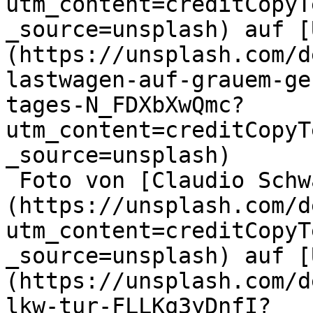
utm_content=creditCopyT
_source=unsplash) auf [
(https://unsplash.com/d
lastwagen-auf-grauem-ge
tages-N_FDXbXwQmc?
utm_content=creditCopyT
_source=unsplash)

 Foto von [Claudio Schwarz]
(https://unsplash.com/d
utm_content=creditCopyT
_source=unsplash) auf [
(https://unsplash.com/d
lkw-tur-FLLKq3yDnfI?