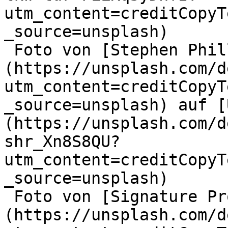
utm_content=creditCopyT
_source=unsplash)

 Foto von [Stephen Phillips - Hostreviews.co.uk]
(https://unsplash.com/d
utm_content=creditCopyT
_source=unsplash) auf [
(https://unsplash.com/d
shr_Xn8S8QU?
utm_content=creditCopyT
_source=unsplash)

 Foto von [Signature Pro]
(https://unsplash.com/d