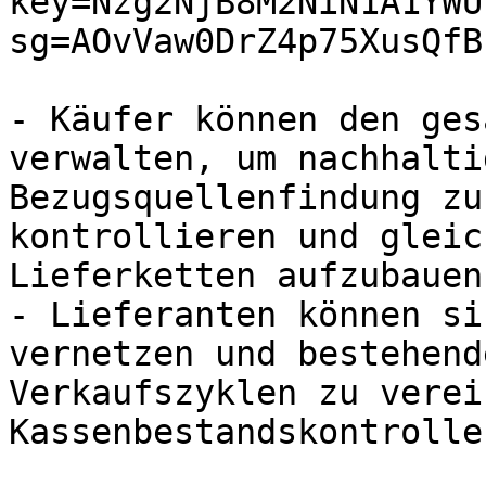
key=Nzg2NjB8M2NiN1A1YWU
sg=AOvVaw0DrZ4p75XusQfB
- Käufer können den ges
verwalten, um nachhalti
Bezugsquellenfindung zu
kontrollieren und gleic
Lieferketten aufzubauen.
- Lieferanten können si
vernetzen und bestehend
Verkaufszyklen zu verei
Kassenbestandskontrolle