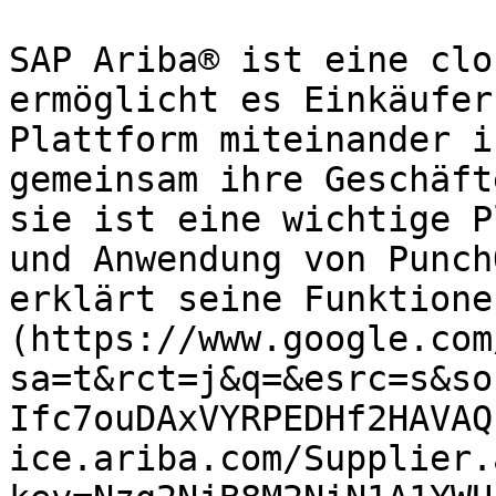
SAP Ariba® ist eine clo
ermöglicht es Einkäufer
Plattform miteinander i
gemeinsam ihre Geschäft
sie ist eine wichtige P
und Anwendung von Punch
erklärt seine Funktione
(https://www.google.com
sa=t&rct=j&q=&esrc=s&so
Ifc7ouDAxVYRPEDHf2HAVAQ
ice.ariba.com/Supplier.