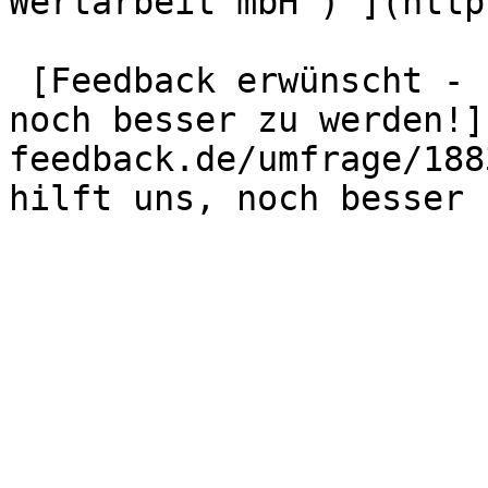
Wertarbeit mbH") ](http
 [Feedback erwünscht - Ihre Meinung hilft uns, 
noch besser zu werden!]
feedback.de/umfrage/188