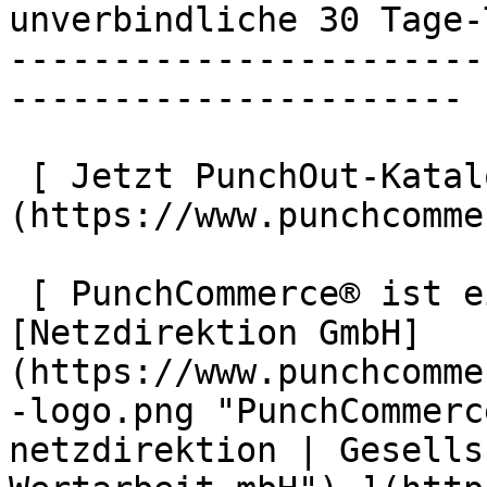
unverbindliche 30 Tage-
-----------------------
----------------------

 [ Jetzt PunchOut-Katalog anlegen ]
(https://www.punchcomme
 [ PunchCommerce® ist ein Produkt der !
[Netzdirektion GmbH]
(https://www.punchcomme
-logo.png "PunchCommerc
netzdirektion | Gesells