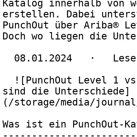
Katalog innerhalb von w
erstellen. Dabei unters
PunchOut über Ariba® Le
Doch wo liegen die Unte
  08.01.2024   ·   Lesezeit 3 Minuten

  ![PunchOut Level 1 vs. Level 2 mit Ariba®: Das 
sind die Unterschiede]
(/storage/media/journal
Was ist ein PunchOut-Ka
-----------------------