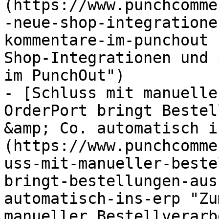
(https://www.punchcomme
-neue-shop-integratione
kommentare-im-punchout 
Shop-Integrationen und 
im PunchOut")

- [Schluss mit manuelle
OrderPort bringt Bestel
&amp; Co. automatisch i
(https://www.punchcomme
uss-mit-manueller-beste
bringt-bestellungen-aus
automatisch-ins-erp "Zu
manueller Bestellverarb