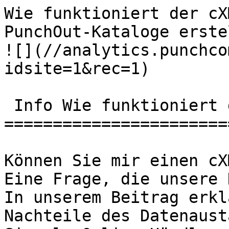
Wie funktioniert der cX
PunchOut-Kataloge erstellen | PunchCom
![](//analytics.punchco
idsite=1&rec=1)

 Info Wie funktioniert der cXML-PunchOut?

=======================
Können Sie mir einen cX
Eine Frage, die unsere 
In unserem Beitrag erkl
Nachteile des Datenaust