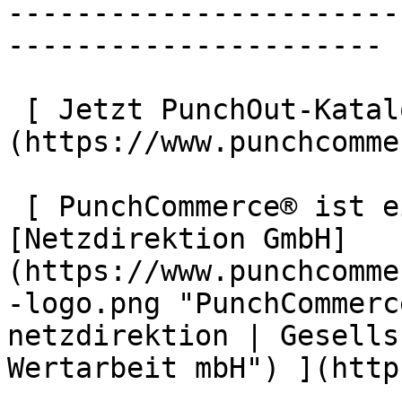
-----------------------
----------------------

 [ Jetzt PunchOut-Katalog anlegen ]
(https://www.punchcomme
 [ PunchCommerce® ist ein Produkt der !
[Netzdirektion GmbH]
(https://www.punchcomme
-logo.png "PunchCommerc
netzdirektion | Gesells
Wertarbeit mbH") ](http