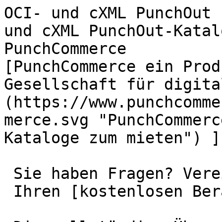
OCI- und cXML PunchOut 
und cXML PunchOut-Katal
PunchCommerce          
[PunchCommerce ein Prod
Gesellschaft für digita
(https://www.punchcomme
merce.svg "PunchCommerc
Kataloge zum mieten") ](
 Sie haben Fragen? Vereinbaren Sie jetzt

 Ihren [kostenlosen Beratungstermin](#).
