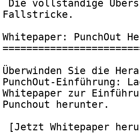
 Die vollständige Übersicht der möglichen 
Fallstricke.

Whitepaper: PunchOut He
=======================
Überwinden Sie die Hera
PunchOut-Einführung: La
Whitepaper zur Einführu
Punchout herunter.

 [Jetzt Whitepaper herunterladen](#)
