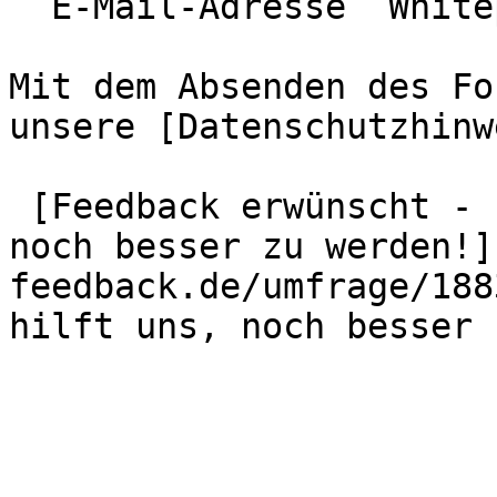
  E-Mail-Adresse  Whitepaper anfordern

Mit dem Absenden des Fo
unsere [Datenschutzhinw
 [Feedback erwünscht - Ihre Meinung hilft uns, 
noch besser zu werden!]
feedback.de/umfrage/188