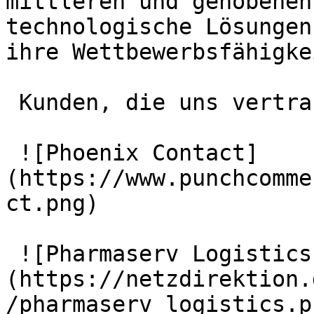
mittleren und gehobenen
technologische Lösungen
ihre Wettbewerbsfähigke
 Kunden, die uns vertrauen

 ![Phoenix Contact]
(https://www.punchcomme
ct.png)

 ![Pharmaserv Logistics]
(https://netzdirektion.
/pharmaserv_logistics.pn