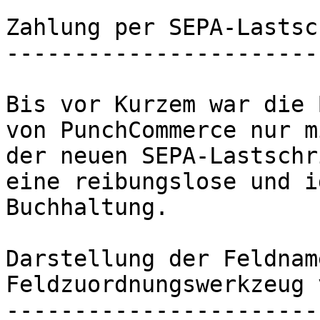
Zahlung per SEPA-Lastsc
-----------------------
Bis vor Kurzem war die 
von PunchCommerce nur m
der neuen SEPA-Lastschr
eine reibungslose und i
Buchhaltung.

Darstellung der Feldnam
Feldzuordnungswerkzeug 
-----------------------