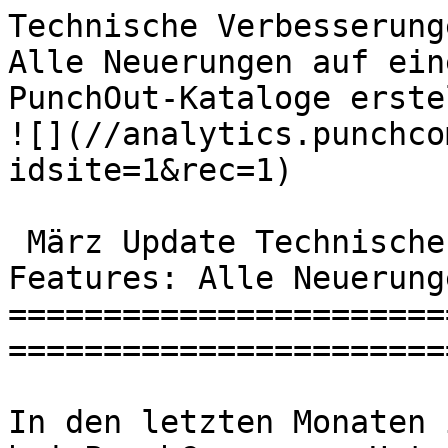
Technische Verbesserung
Alle Neuerungen auf ein
PunchOut-Kataloge erstellen | PunchCom
![](//analytics.punchco
idsite=1&rec=1)

 März Update Technische Verbesserungen &amp; neue 
Features: Alle Neuerung
=======================
=======================
In den letzten Monaten 