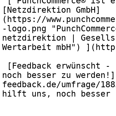
 [ PunchCommerce® ist ein Produkt der !
[Netzdirektion GmbH]
(https://www.punchcomme
-logo.png "PunchCommerc
netzdirektion | Gesells
Wertarbeit mbH") ](http
 [Feedback erwünscht - Ihre Meinung hilft uns, 
noch besser zu werden!]
feedback.de/umfrage/188