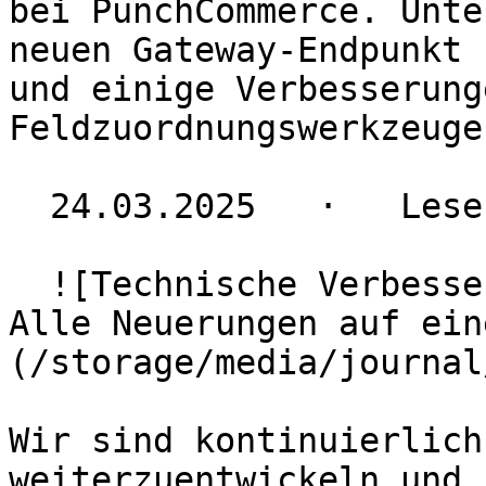
bei PunchCommerce. Unte
neuen Gateway-Endpunkt 
und einige Verbesserung
Feldzuordnungswerkzeuge.
  24.03.2025   ·   Lesezeit 3 Minuten

  ![Technische Verbesserungen & neue Features: 
Alle Neuerungen auf ein
(/storage/media/journal/
Wir sind kontinuierlich
weiterzuentwickeln und 