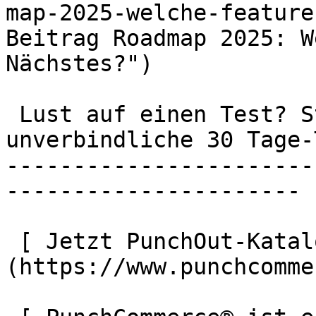
map-2025-welche-feature
Beitrag Roadmap 2025: W
Nächstes?")

 Lust auf einen Test? Starten Sie die 
unverbindliche 30 Tage-
-----------------------
----------------------

 [ Jetzt PunchOut-Katalog anlegen ]
(https://www.punchcomme