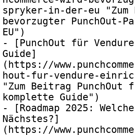
spryker-in-der-eu "Zum 
bevorzugter PunchOut-Pa
EU")

- [PunchOut für Vendure
Guide]
(https://www.punchcomme
hout-fur-vendure-einric
"Zum Beitrag PunchOut f
komplette Guide")

- [Roadmap 2025: Welche
Nächstes?]
(https://www.punchcomme