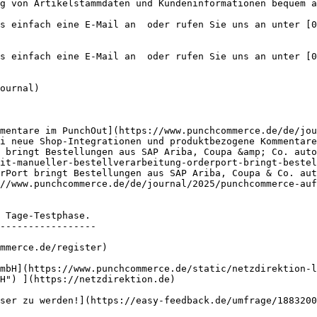
g von Artikelstammdaten und Kundeninformationen bequem a
s einfach eine E-Mail an  oder rufen Sie uns an unter [0
s einfach eine E-Mail an  oder rufen Sie uns an unter [0
mentare im PunchOut](https://www.punchcommerce.de/de/jou
i neue Shop-Integrationen und produktbezogene Kommentare
 bringt Bestellungen aus SAP Ariba, Coupa &amp; Co. auto
it-manueller-bestellverarbeitung-orderport-bringt-bestel
rPort bringt Bestellungen aus SAP Ariba, Coupa & Co. aut
//www.punchcommerce.de/de/journal/2025/punchcommerce-auf
-----------------

H") ](https://netzdirektion.de)
