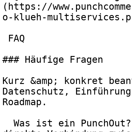
(https://www.punchcomme
o-klueh-multiservices.pn
 FAQ

### Häufige Fragen

Kurz &amp; konkret bean
Datenschutz, Einführung
Roadmap.

  Was ist ein PunchOut?   Ein PunchOut ist eine 