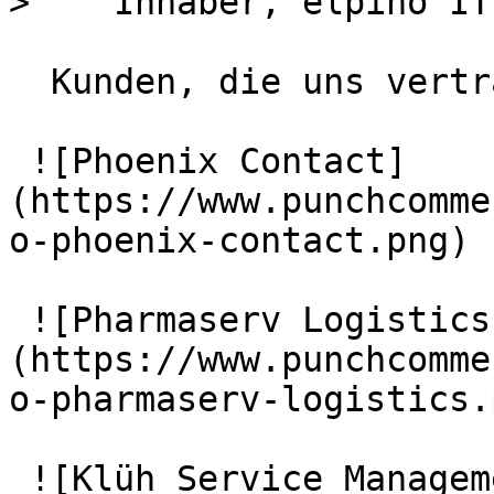
>    Inhaber, elpino IT
  Kunden, die uns vertrauen

 ![Phoenix Contact]
(https://www.punchcomme
o-phoenix-contact.png)

 ![Pharmaserv Logistics]
(https://www.punchcomme
o-pharmaserv-logistics.p
 ![Klüh Service Management GmbH]