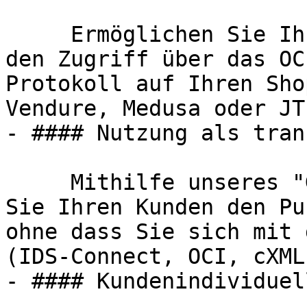
     Ermöglichen Sie Ihren bestehenden Shop-Kunden 
den Zugriff über das OC
Protokoll auf Ihren Sho
Vendure, Medusa oder JT
- #### Nutzung als tran
     Mithilfe unseres "Gateway-Modus" ermöglichen 
Sie Ihren Kunden den Pu
ohne dass Sie sich mit 
(IDS-Connect, OCI, cXML
- #### Kundenindividuel