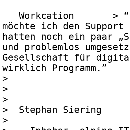
   Workcation       > “Besonders hervorheben 
möchte ich den Support 
hatten noch ein paar „S
und problemlos umgesetz
Gesellschaft für digita
wirklich Programm.”

>

>

>

>  Stephan Siering

>
