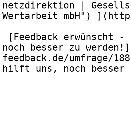
netzdirektion | Gesells
Wertarbeit mbH") ](http
 [Feedback erwünscht - Ihre Meinung hilft uns, 
noch besser zu werden!]
feedback.de/umfrage/188