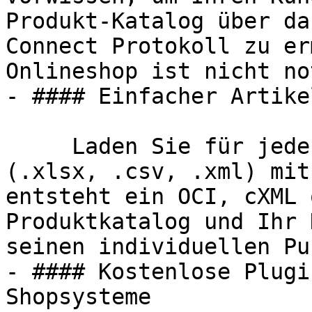
Produkt-Katalog über da
Connect Protokoll zu er
Onlineshop ist nicht no
- #### Einfacher Artike
     Laden Sie für jeden Ihrer Kunden eine Datei 
(.xlsx, .csv, .xml) mit
entsteht ein OCI, cXML 
Produktkatalog und Ihr 
seinen individuellen Pu
- #### Kostenlose Plugi
Shopsysteme
