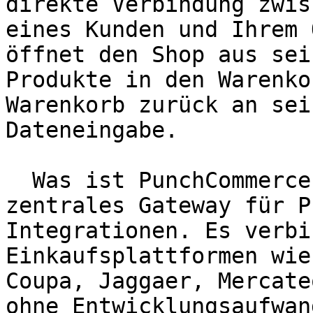
direkte Verbindung zwis
eines Kunden und Ihrem 
öffnet den Shop aus sei
Produkte in den Warenko
Warenkorb zurück an sei
Dateneingabe.

  Was ist PunchCommerce?   PunchCommerce ist ein 
zentrales Gateway für P
Integrationen. Es verbi
Einkaufsplattformen wie
Coupa, Jaggaer, Mercate
ohne Entwicklungsaufwand