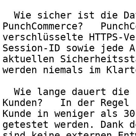
  Wie sicher ist die Datenübertragung über 
PunchCommerce?   PunchC
verschlüsselte HTTPS-Ve
Session-ID sowie jede A
aktuellen Sicherheitsst
werden niemals im Klart
  Wie lange dauert die Einrichtung eines neuen 
Kunden?   In der Regel 
Kunde in weniger als 30
getestet werden. Dank d
sind keine externen Ent