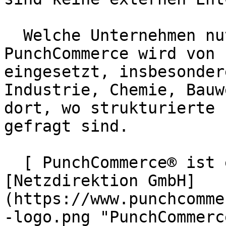
  Welche Unternehmen nutzen PunchCommerce bereits?   
PunchCommerce wird von 
eingesetzt, insbesonder
Industrie, Chemie, Bauw
dort, wo strukturierte 
gefragt sind.

  [ PunchCommerce® ist ein Produkt der !
[Netzdirektion GmbH]
(https://www.punchcomme
-logo.png "PunchCommerc