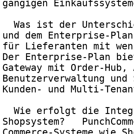
gängigen Einkaufssystem
  Was ist der Unterschied zwischen dem Business- 
und dem Enterprise-Plan
für Lieferanten mit wen
Der Enterprise-Plan bie
Gateway mit Order-Hub, 
Benutzerverwaltung und 
Kunden- und Multi-Tenan
  Wie erfolgt die Integration in mein bestehendes 
Shopsystem?   PunchComm
Commerce-Systeme wie Sh